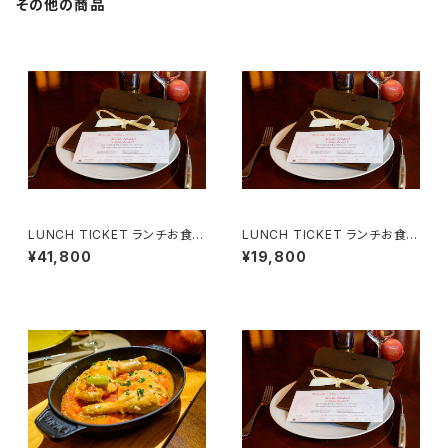
その他の商品
LUNCH TICKET ランチお食事
LUNCH TICKET ランチお食事
券 （２名様用）Menu Tentatio
券 （２名様用）Menu Courtois
¥41,800
¥19,800
n
ie