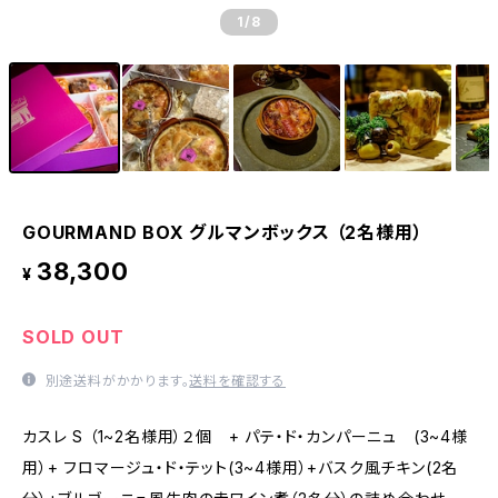
1
/8
GOURMAND BOX グルマンボックス （2名様用）
38,300
¥
SOLD OUT
別途送料がかかります。
送料を確認する
カスレ S （1~2名様用）２個 + パテ・ド・カンパーニュ (3~4様
用）+ フロマージュ・ド・テット(3~4様用）+バスク風チキン(2名