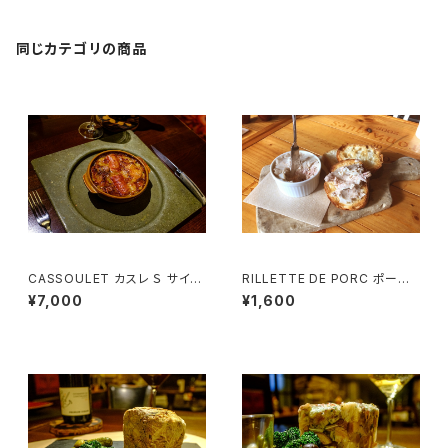
同じカテゴリの商品
CASSOULET カスレ Ｓ サイズ
RILLETTE DE PORC ポーク
（１~２名様用）
リエット (1~2様用）ココット器付
¥7,000
¥1,600