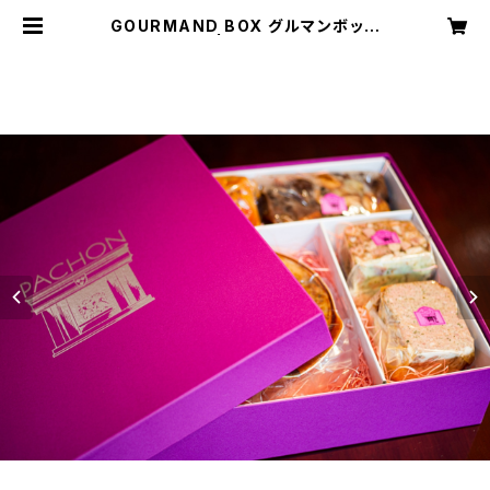
GOURMAND BOX グルマンボック
ス （2名様用） | PACHON ONLINE
SHOP