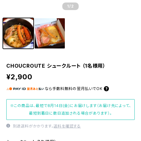
1
/2
CHOUCROUTE シュークルート （1名様用）
¥2,900
なら
手数料無料の
翌月払いでOK
※この商品は、最短で8月14日(金)にお届けします（お届け先によって、
最短到着日に数日追加される場合があります）。
別途送料がかかります。
送料を確認する