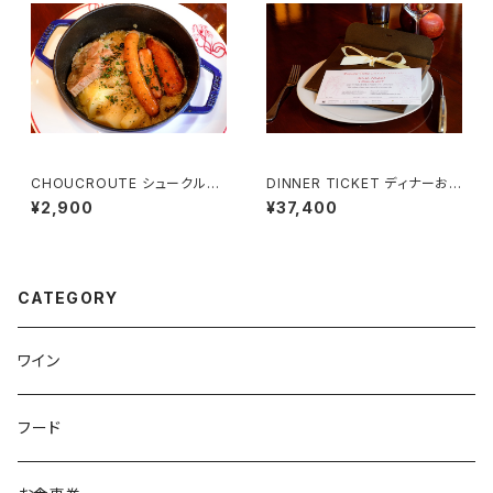
CHOUCROUTE シュークルー
DINNER TICKET ディナーお
ト （1名様用）
食事券 （２名様用）Menu Sign
¥2,900
¥37,400
ature
CATEGORY
ワイン
フード