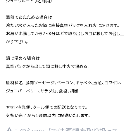
シュークルート（1名様用）
湯煎であたためる場合は
冷たい水が入ったお鍋に直接真空パックを入れ火にかけます。
お湯が沸騰してから7~8分ほどで取り出しお皿に移してお召し上
がり下さい。
鍋で温める場合は
真空パックから出して鍋に移し中火で温める。
原材料名：豚肉ソーセージ、ベーコン、キャベツ、玉葱、白ワイン、
ジュニパーベリー、サラダ油、食塩、胡椒
ヤマト宅急便，クール便での配送となります。
支払い完了から１週間以内に配送いたします。