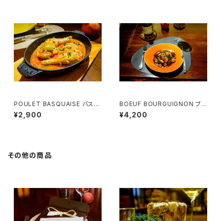
POULET BASQUAISE バスク
BOEUF BOURGUIGNON ブル
風チキン （1名様用）
ゴーニュ風牛肉の煮込み （1名
¥2,900
¥4,200
様用）
その他の商品