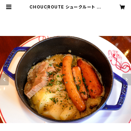
CHOUCROUTE シュークルート （1
名様用） | PACHON ONLINE SHO
P