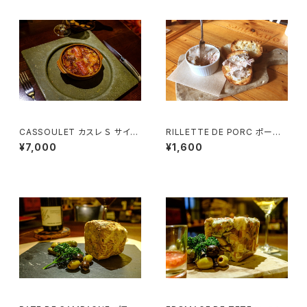
CASSOULET カスレ Ｓ サイズ
RILLETTE DE PORC ポーク
（１~２名様用）
リエット (1~2様用）ココット器付
¥7,000
¥1,600