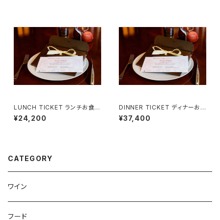
LUNCH TICKET ランチお食事
DINNER TICKET ディナーお
券 （２名様用）Menu Gourman
食事券 （２名様用）Menu Sign
¥24,200
¥37,400
d
ature
CATEGORY
ワイン
フード