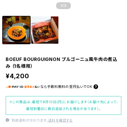
1
/2
BOEUF BOURGUIGNON ブルゴーニュ風牛肉の煮込
み （1名様用）
¥4,200
なら
手数料無料の
翌月払いでOK
※この商品は、最短で8月10日(月)にお届けします（お届け先によって、
最短到着日に数日追加される場合があります）。
別途送料がかかります。
送料を確認する