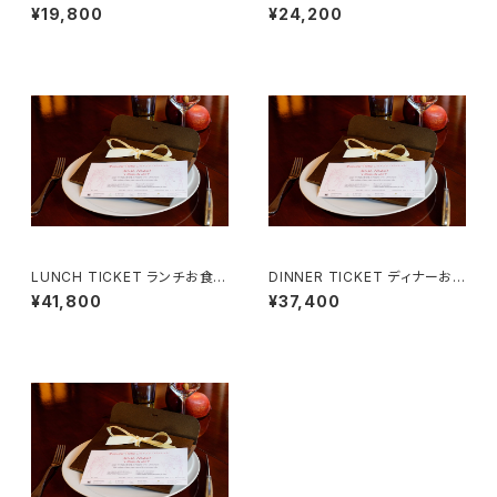
券 （２名様用）Menu Courtois
券 （２名様用）Menu Gourman
¥19,800
¥24,200
ie
d
LUNCH TICKET ランチお食事
DINNER TICKET ディナーお
券 （２名様用）Menu Tentatio
食事券 （２名様用）Menu Sign
¥41,800
¥37,400
n
ature