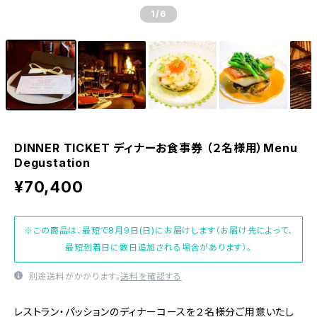
1
/6
DINNER TICKET ディナーお食事券 （２名様用）Menu
Degustation
¥70,400
※この商品は、最短で8月9日(日)にお届けします（お届け先によって、
最短到着日に数日追加される場合があります）。
別途送料がかかります。
送料を確認する
レストラン・パッションのディナーコースを２名様分ご用意いたし