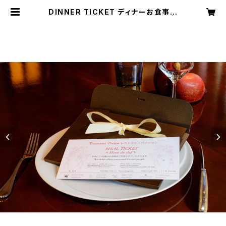
DINNER TICKET ディナーお食事券
（２名様用）Menu Degustation |
PACHON ONLINE SHOP