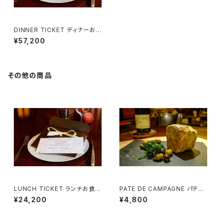
DINNER TICKET ディナーお
食事券 （２名様用）Menu Emot
¥57,200
ion
その他の商品
LUNCH TICKET ランチお食事
PATE DE CAMPAGNE パテ・
券 （２名様用）Menu Gourman
ド・カンパーニュ (3~4様用）
¥24,200
¥4,800
d