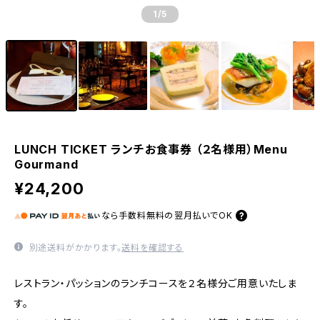
1
/5
LUNCH TICKET ランチお食事券 （２名様用）Menu
Gourmand
¥24,200
なら
手数料無料の
翌月払いでOK
別途送料がかかります。
送料を確認する
レストラン・パッションのランチコースを２名様分ご用意いたしま
す。