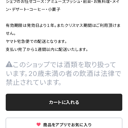
シェフのお任せコース：アミューズブッシュ・前菜・お魚料理・メイ
ン・デザート・コーヒー・小菓子
有効期限は発効日より１年。またクリスマス期間はご利用頂けま
せん。
ヤマト宅急便での配送となります。
支払い完了から１週間以内に配送いたします。
このショップでは酒類を取り扱って
います。20歳未満の者の飲酒は法律で
禁止されています。
カートに入れる
商品をアプリでお気に入り