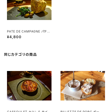
PATE DE CAMPAGNE パテ・
ド・カンパーニュ (3~4様用）
¥4,800
同じカテゴリの商品
CASSOULET カスレ Ｓ サイズ
RILLETTE DE PORC ポーク