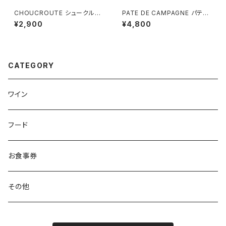
CHOUCROUTE シュークルー
PATE DE CAMPAGNE パテ・
ト （1名様用）
ド・カンパーニュ (3~4様用）
¥2,900
¥4,800
CATEGORY
ワイン
フード
お食事券
その他