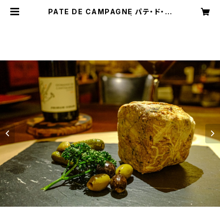
PATE DE CAMPAGNE パテ・ド・カ
ンパーニュ (3~4様用） | PACHON
ONLINE SHOP