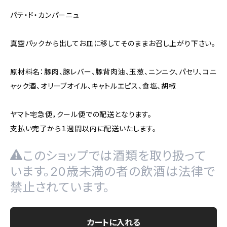
パテ・ド・カンパーニュ
真空パックから出してお皿に移してそのままお召し上がり下さい。
原材料名：豚肉、豚レバー、豚背肉油、玉葱、ニンニク、パセリ、コニ
ャック酒、オリーブオイル、キャトルエピス、食塩、胡椒
ヤマト宅急便，クール便での配送となります。
支払い完了から１週間以内に配送いたします。
このショップでは酒類を取り扱って
います。20歳未満の者の飲酒は法律で
禁止されています。
カートに入れる