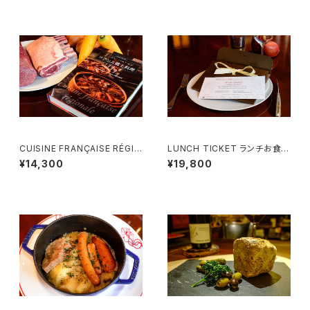
CUISINE FRANÇAISE RÉGIO
LUNCH TICKET ランチお食事
NALE フランス郷土料理 - 単行
券 （２名様用）Menu Courtois
¥14,300
¥19,800
本 -
ie