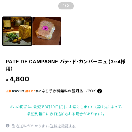
1
/2
PATE DE CAMPAGNE パテ・ド・カンパーニュ (3~4様
用）
4,800
¥
なら
手数料無料の
翌月払いでOK
※この商品は、最短で8月10日(月)にお届けします（お届け先によって、
最短到着日に数日追加される場合があります）。
別途送料がかかります。
送料を確認する